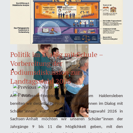
Politik im Dialog mit Schule –
Vorbereitung der
Podiumsdiskussion zur
Landtagswahl 2026
Am Professor-Friedrich-Förster-Gymnasium Haldensleben
bereiten wir derzeit das Projekt „Politiker*innen im Dialog mit
Schüler*innen“ vor. Im Vorfeld der Landtagswahl 2026 in
Sachsen-Anhalt möchten wir unseren Schüler*innen der
Jahrgänge 9 bis 11 die Möglichkeit geben, mit den