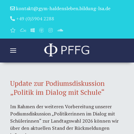
kontakt@gym-haldensleben.bildung-lsa.de
+49 (0)3904 2288
Update zur Podiumsdiskussion
„Politik im Dialog mit Schule“
Im Rahmen der weiteren Vorbereitung unserer
Podiumsdiskussion „Politikerinnen im Dialog mit
Schülerinnen“ zur Landtagswahl 2026 können wir
über den aktuellen Stand der Rückmeldungen