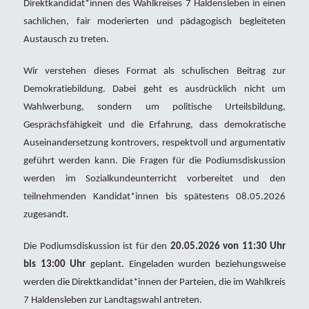
Direktkandidat*innen des Wahlkreises 7 Haldensleben in einen
sachlichen, fair moderierten und pädagogisch begleiteten
Austausch zu treten.
Wir verstehen dieses Format als schulischen Beitrag zur
Demokratiebildung. Dabei geht es ausdrücklich nicht um
Wahlwerbung, sondern um politische Urteilsbildung,
Gesprächsfähigkeit und die Erfahrung, dass demokratische
Auseinandersetzung kontrovers, respektvoll und argumentativ
geführt werden kann. Die Fragen für die Podiumsdiskussion
werden im Sozialkundeunterricht vorbereitet und den
teilnehmenden Kandidat*innen bis spätestens 08.05.2026
zugesandt.
Die Podiumsdiskussion ist für den
20.05.2026 von 11:30 Uhr
bis 13:00 Uhr
geplant. Eingeladen wurden beziehungsweise
werden die Direktkandidat*innen der Parteien, die im Wahlkreis
7 Haldensleben zur Landtagswahl antreten.