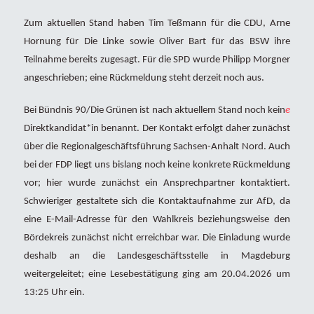
Zum aktuellen Stand haben Tim Teßmann für die CDU, Arne
Hornung für Die Linke sowie Oliver Bart für das BSW ihre
Teilnahme bereits zugesagt. Für die SPD wurde Philipp Morgner
angeschrieben; eine Rückmeldung steht derzeit noch aus.
Bei Bündnis 90/Die Grünen ist nach aktuellem Stand noch kein
e
Direktkandidat*in benannt. Der Kontakt erfolgt daher zunächst
über die Regionalgeschäftsführung Sachsen-Anhalt Nord. Auch
bei der FDP liegt uns bislang noch keine konkrete Rückmeldung
vor; hier wurde zunächst ein Ansprechpartner kontaktiert.
Schwieriger gestaltete sich die Kontaktaufnahme zur AfD, da
eine E-Mail-Adresse für den Wahlkreis beziehungsweise den
Bördekreis zunächst nicht erreichbar war. Die Einladung wurde
deshalb an die Landesgeschäftsstelle in Magdeburg
weitergeleitet; eine Lesebestätigung ging am 20.04.2026 um
13:25 Uhr ein.