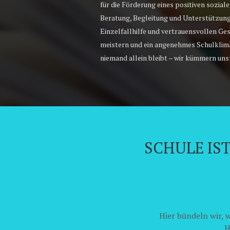
für die Förderung eines positiven sozial
Beratung, Begleitung und Unterstützung 
Einzelfallhilfe und vertrauensvollen Ge
meistern und ein angenehmes Schulklima
niemand allein bleibt – wir kümmern uns
SCHULE IS
Hier bündeln wir,
H