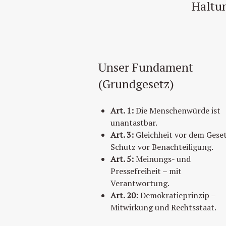
Haltun
Unser Fundament
(Grundgesetz)
Art. 1:
Die Menschenwürde ist
unantastbar.
Art. 3:
Gleichheit vor dem Gese
Schutz vor Benachteiligung.
Art. 5:
Meinungs- und
Pressefreiheit – mit
Verantwortung.
Art. 20:
Demokratieprinzip –
Mitwirkung und Rechtsstaat.