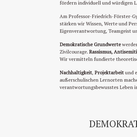
fördern individuell und würdigen 
Am Professor-Friedrich-Förster-G
stärken wir Wissen, Werte und Pers
Eigenverantwortung, Teamgeist un
Demokratische Grundwerte
werden
Zivilcourage.
Rassismus, Antisemit
Wir vermitteln fundierte theoreti
Nachhaltigkeit
,
Projektarbeit
und 
außerschulischen Lernorten machen
verantwortungsbewusstes Leben in 
DEMOKRAT