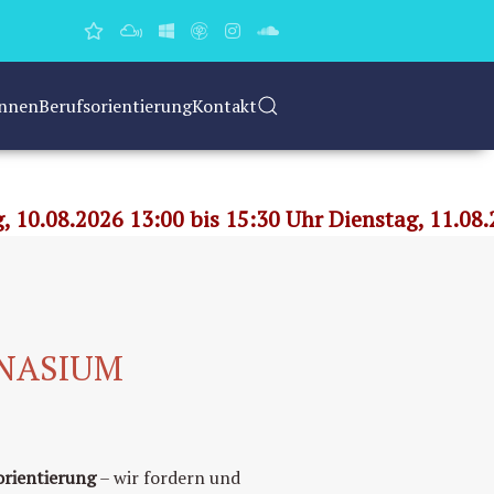
Innen
Berufsorientierung
Kontakt
TALTEN
ORIENTIERUNG - KREATIVITÄT
, 10.08.2026 13:00 bis 15:30 Uhr Dienstag, 11.08.
MNASIUM
orientierung
– wir fordern und