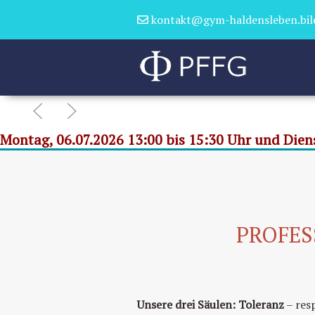
kontakt@gym-haldensleben.bil
Montag, 06.07.2026 13:00 bis 15:30 Uhr und Diens
PROFES
Unsere drei Säulen:
Toleranz
– res