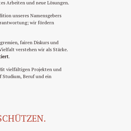
rtes Arbeiten und neue Lösungen.
adition unseres Namensgebers
Verantwortung; wir fördern
gremien, fairen Diskurs und
ielfalt verstehen wir als Stärke.
iert
.
it vielfältigen Projekten und
f Studium, Beruf und ein
SCHÜTZEN.