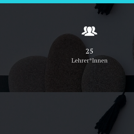
39
Lehrer*Innen