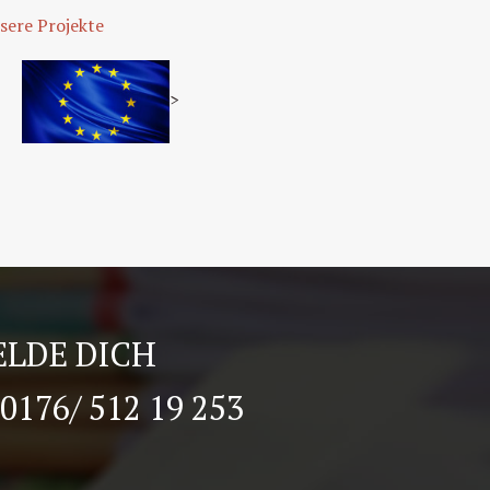
sere Projekte
>
LDE DICH
0176/ 512 19 253