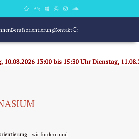
Innen
Berufsorientierung
Kontakt
TALTEN
ORIENTIERUNG - KREATIVITÄT
, 10.08.2026 13:00 bis 15:30 Uhr Dienstag, 11.08.
MNASIUM
orientierung
– wir fordern und