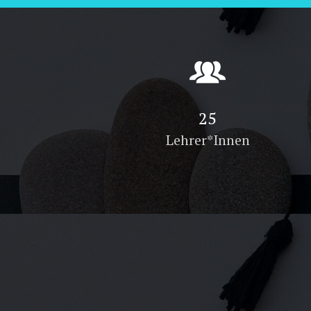
41
Lehrer*Innen