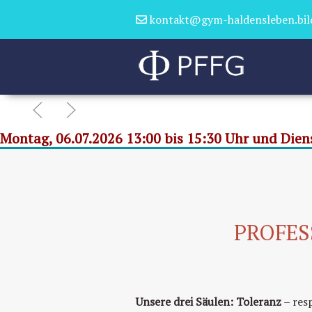
kontakt@gym-haldensleben.bil
Montag, 06.07.2026 13:00 bis 15:30 Uhr und Diens
PROFES
Unsere drei Säulen:
Toleranz
– res