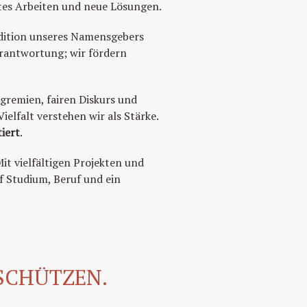
rtes Arbeiten und neue Lösungen.
adition unseres Namensgebers
Verantwortung; wir fördern
gremien, fairen Diskurs und
ielfalt verstehen wir als Stärke.
iert
.
it vielfältigen Projekten und
f Studium, Beruf und ein
SCHÜTZEN.