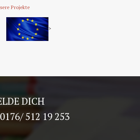
sere Projekte
>
LDE DICH
0176/ 512 19 253