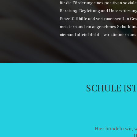
für die Förderung eines positiven sozial
Beratung, Begleitung und Unterstützung 
Einzelfallhilfe und vertrauensvollen Ge
meistern und ein angenehmes Schulklima
niemand allein bleibt – wir kümmern uns
SCHULE IS
Hier bündeln wir,
H