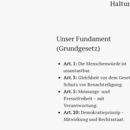
Haltun
Unser Fundament
(Grundgesetz)
Art. 1:
Die Menschenwürde ist
unantastbar.
Art. 3:
Gleichheit vor dem Gese
Schutz vor Benachteiligung.
Art. 5:
Meinungs- und
Pressefreiheit – mit
Verantwortung.
Art. 20:
Demokratieprinzip –
Mitwirkung und Rechtsstaat.