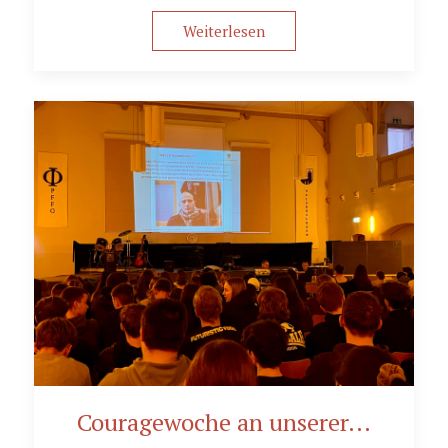
Weiterlesen
Couragewoche an unserer...