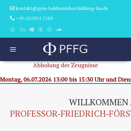
kontakt@gym-haldensleben.bildung-lsa.de
+49 (0)3904 2288
Abholung der Zeugnisse
Montag, 06.07.2026 13:00 bis 15:30 Uhr und Diens
WILLKOMMEN
PROFESSOR‑FRIEDRICH‑FÖR