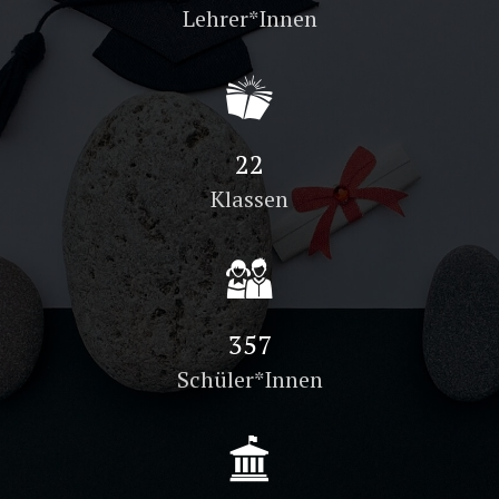
Lehrer*Innen
32
Klassen
516
Schüler*Innen