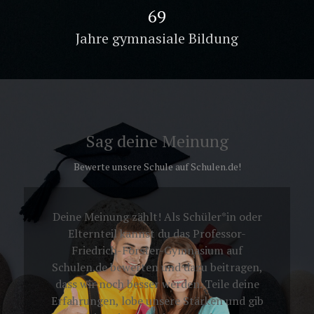
100
Jahre gymnasiale Bildung
Sag deine Meinung
Bewerte unsere Schule auf Schulen.de!
Deine Meinung zählt! Als Schüler*in oder
Elternteil kannst du das Professor-
Friedrich-Förster-Gymnasium auf
Schulen.de bewerten und dazu beitragen,
dass wir noch besser werden. Teile deine
Erfahrungen, lobe unsere Stärken und gib