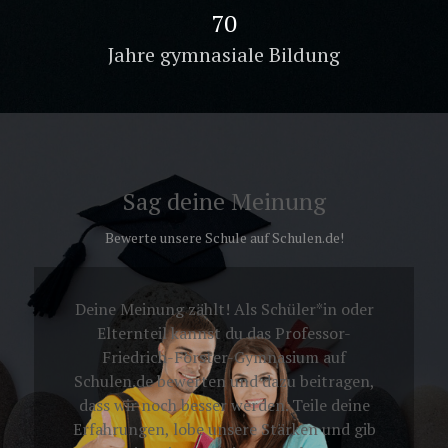
102
Jahre gymnasiale Bildung
Sag deine Meinung
Bewerte unsere Schule auf Schulen.de!
Deine Meinung zählt! Als Schüler*in oder
Elternteil kannst du das Professor-
Friedrich-Förster-Gymnasium auf
Schulen.de bewerten und dazu beitragen,
dass wir noch besser werden. Teile deine
Erfahrungen, lobe unsere Stärken und gib