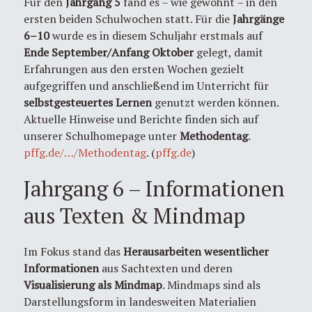
Für den
Jahrgang 5
fand es – wie gewohnt – in den
ersten beiden Schulwochen statt. Für die
Jahrgänge
6–10
wurde es in diesem Schuljahr erstmals auf
Ende September/Anfang Oktober
gelegt, damit
Erfahrungen aus den ersten Wochen gezielt
aufgegriffen und anschließend im Unterricht für
selbstgesteuertes Lernen
genutzt werden können.
Aktuelle Hinweise und Berichte finden sich auf
unserer Schulhomepage unter
Methodentag
.
pffg.de/…/Methodentag
. (
pffg.de
)
Jahrgang 6 – Informationen
aus Texten & Mindmap
Im Fokus stand das
Herausarbeiten wesentlicher
Informationen
aus Sachtexten und deren
Visualisierung als Mindmap
. Mindmaps sind als
Darstellungsform in landesweiten Materialien