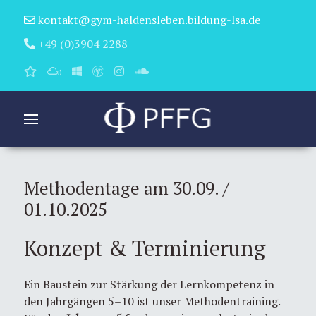
kontakt@gym-haldensleben.bildung-lsa.de
+49 (0)3904 2288
Methodentage am 30.09. /
01.10.2025
Konzept & Terminierung
Ein Baustein zur Stärkung der Lernkompetenz in
den Jahrgängen 5–10 ist unser Methodentraining.