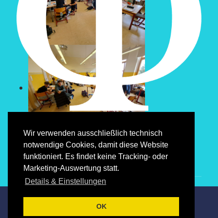
Wir verwenden ausschließlich technisch
notwendige Cookies, damit diese Website
funktioniert. Es findet keine Tracking- oder
Marketing-Auswertung statt.
Details & Einstellungen
Datenschutz & Cookies
Impressum
OK
© 2025 by
Thomas Ertelt
. All rights reserved.