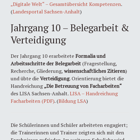
„Digitale Welt“ – Gesamtübersicht Kompetenzen
.
(
Landesportal Sachsen-Anhalt
)
Jahrgang 10 – Belegarbeit &
Verteidigung
Der Jahrgang 10 erarbeitete
Formalia und
Arbeitsschritte der Belegarbeit
(Fragestellung,
Recherche, Gliederung,
wissenschaftliches Zitieren
)
und übte die
Verteidigung
. Orientierung bietet die
Handreichung
„Die Betreuung von Facharbeiten“
des LISA Sachsen-Anhalt.
LISA – Handreichung
Facharbeiten (PDF)
. (
Bildung LSA
)
Die Schülerinnen und Schüler arbeiteten engagiert;
die Trainerinnen und Trainer zeigten sich mit den
Ergebnissen zufrieden. Im weiteren Schuljahr wird