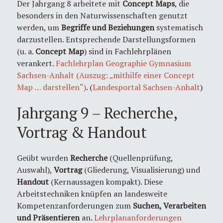
Der Jahrgang 8 arbeitete mit
Concept Maps
, die
besonders in den Naturwissenschaften genutzt
werden, um
Begriffe und Beziehungen
systematisch
darzustellen. Entsprechende Darstellungsformen
(u. a.
Concept Map
) sind in Fachlehrplänen
verankert.
Fachlehrplan Geographie Gymnasium
Sachsen-Anhalt (Auszug: „mithilfe einer Concept
Map … darstellen“)
. (
Landesportal Sachsen-Anhalt
)
Jahrgang 9 – Recherche,
Vortrag & Handout
Geübt wurden
Recherche
(Quellenprüfung,
Auswahl),
Vortrag
(Gliederung, Visualisierung) und
Handout
(Kernaussagen kompakt). Diese
Arbeitstechniken knüpfen an landesweite
Kompetenzanforderungen zum
Suchen, Verarbeiten
und Präsentieren
an.
Lehrplananforderungen