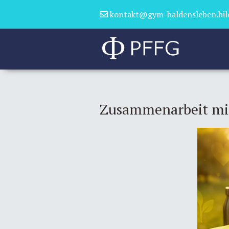
kontakt@gym-haldensleben.bil
Zusammenarbeit mit 