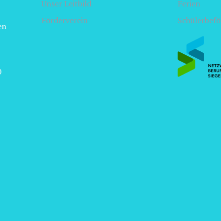
Unser Leitbild
Ferien
Förderverein
Schülerbef
en
0