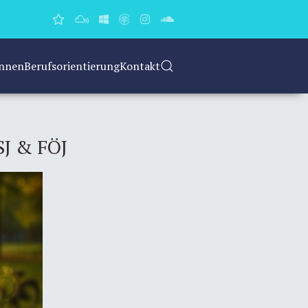
Innen
Berufsorientierung
Kontakt
SJ & FÖJ