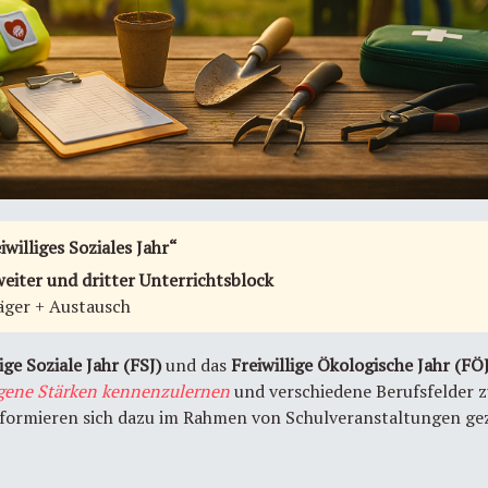
williges Soziales Jahr“
weiter und dritter Unterrichtsblock
äger + Austausch
ige Soziale Jahr (FSJ)
und das
Freiwillige Ökologische Jahr (FÖ
igene Stärken kennenzulernen
und verschiedene Berufsfelder 
nformieren sich dazu im Rahmen von Schulveranstaltungen gez