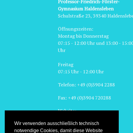
Professor-Friedrich-Förster-
Gymnasium Haldensleben
Schulstraße 23, 39340 Haldensleb
Öffnungszeiten:
Montag bis Donnerstag
07:15 - 12:00 Uhr und 13:00 - 15:0
Uhr
Freitag
07:15 Uhr - 12:00 Uhr
Telefon: +49 (0)3904 2288
Fax: +49 (0)3904 720288
Website:
www.pffg.de
Wir verwenden ausschließlich technisch
Email:
notwendige Cookies, damit diese Website