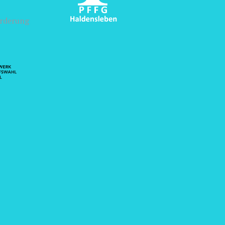
örderung