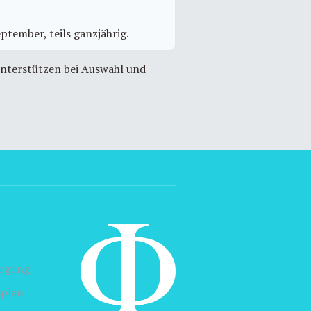
ptember, teils ganzjährig.
unterstützen bei Auswahl und
orgung
splan