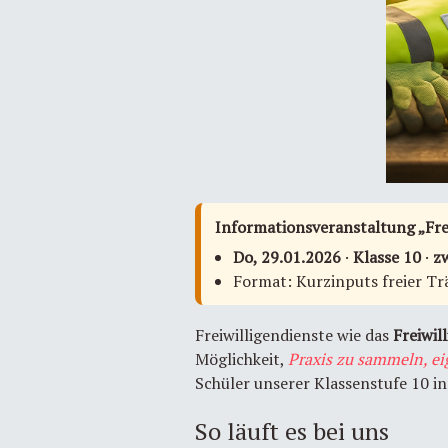
Informationsveranstaltung „Frei
Do, 29.01.2026
·
Klasse 10
·
z
Format: Kurzinputs freier Tr
Freiwilligendienste wie das
Freiwill
Möglichkeit,
Praxis zu sammeln, e
Schüler unserer Klassenstufe 10 i
So läuft es bei uns