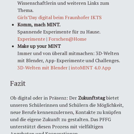
Wissenschaftlerin und weiteren Links zum
Thema.
Girls’Day digital beim Fraunhofer IKTS
Komm, mach MINT.
Spannende Experimente für zu Hause.
Experimente
|
Forschen@Home
Make up your MINT
Immer und von überall mitmachen: 3D-Welten
mit Blender, App-Experimente und Challenges.
3D-Welten mit Blender
|
intoMINT 4.0 App
Fazit
Ob digital oder in Präsenz: Der
Zukunftstag
bietet
unseren Schülerinnen und Schülern die Möglichkeit,
neue Berufe kennenzulernen, Kontakte zu knüpfen
und die eigene Zukunft zu gestalten. Das PFFG
unterstützt diesen Prozess mit vielfältigen
Angeboten und Kooperationen.