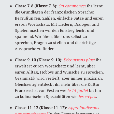
Classe 7-8 (Klasse 7-8)
:
On commence!
Ihr lernt
die Grundlagen der französischen Sprache:
Begrüßungen, Zahlen, einfache Sätze und euren
ersten Wortschatz. Mit Liedern, Dialogen und
Spielen machen wir den Einstieg leicht und
spannend. Wir üben, über uns selbst zu
sprechen, Fragen zu stellen und die richtige
Aussprache zu finden.
Classe 9-10 (Klasse 9-10)
:
Découvrons plus!
Ihr
erweitert euren Wortschatz und lernt, über
euren Alltag, Hobbys und Wünsche zu sprechen.
Grammatik wird vertieft, aber immer praxisnah.
Gleichzeitig entdeckt ihr mehr über die Kultur
Frankreichs: von Festen wie
le 14 juillet
bis hin
zu kulinarischen Spezialitäten wie
les crêpes
.
Classe 11-12 (Klasse 11-12)
:
Approfondissons
nos compétences!
In der Oberstufe setzen wir