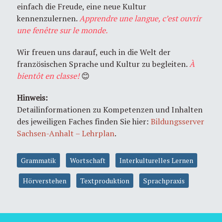
einfach die Freude, eine neue Kultur
kennenzulernen.
Apprendre une langue, c’est ouvrir
une fenêtre sur le monde.
Wir freuen uns darauf, euch in die Welt der
französischen Sprache und Kultur zu begleiten.
À
bientôt en classe!
😊
Hinweis:
Detailinformationen zu Kompetenzen und Inhalten
des jeweiligen Faches finden Sie hier:
Bildungsserver
Sachsen-Anhalt – Lehrplan
.
Grammatik
Wortschaft
Interkulturelles Lernen
Hörverstehen
Textproduktion
Sprachpraxis